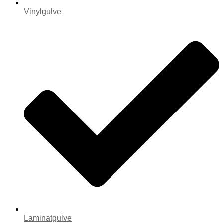
Vinylgulve
Laminatgulve