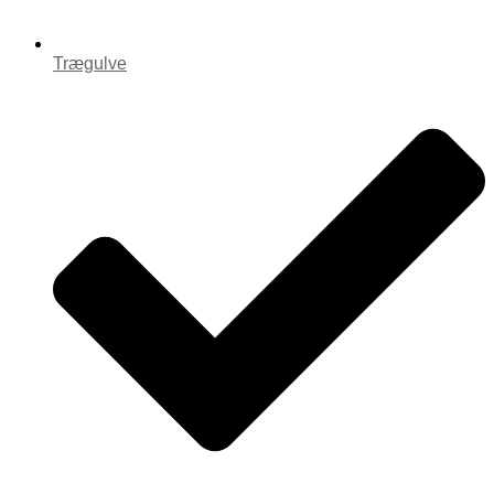
Trægulve