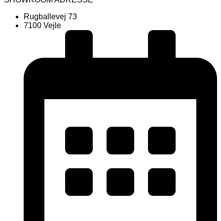
Rugballevej 73
7100 Vejle