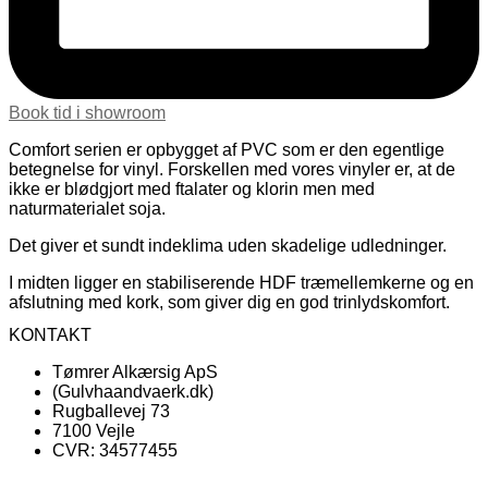
Book tid i showroom
Comfort serien er opbygget af PVC som er den egentlige
betegnelse for vinyl. Forskellen med vores vinyler er, at de
ikke er blødgjort med ftalater og klorin men med
naturmaterialet soja.
Det giver et sundt indeklima uden skadelige udledninger.
I midten ligger en stabiliserende HDF træmellemkerne og en
afslutning med kork, som giver dig en god trinlydskomfort.
KONTAKT
Tømrer Alkærsig ApS
(Gulvhaandvaerk.dk)
Rugballevej 73
7100 Vejle
CVR: 34577455