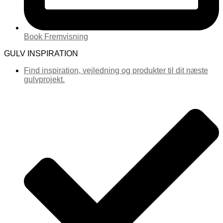
Book Fremvisning
GULV INSPIRATION
Find inspiration, vejledning og produkter til dit næste
gulvprojekt.