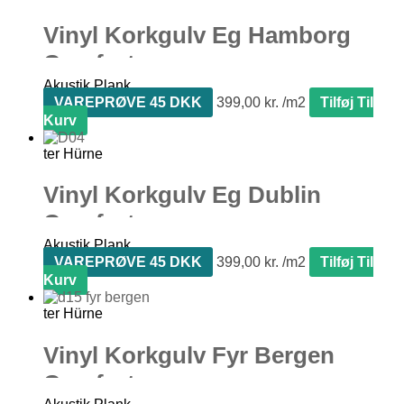
Vinyl Korkgulv Eg Hamborg
Comfort
Akustik Plank
VAREPRØVE 45 DKK
399,00
kr.
Tilføj Til
Kurv
ter Hürne
Vinyl Korkgulv Eg Dublin
Comfort
Akustik Plank
VAREPRØVE 45 DKK
399,00
kr.
Tilføj Til
Kurv
ter Hürne
Vinyl Korkgulv Fyr Bergen
Comfort