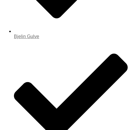
Bjelin Gulve