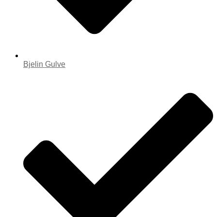
Bjelin Gulve