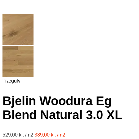
Trægulv
Bjelin Woodura Eg
Blend Natural 3.0 XL
529,00
kr.
389,00
kr.