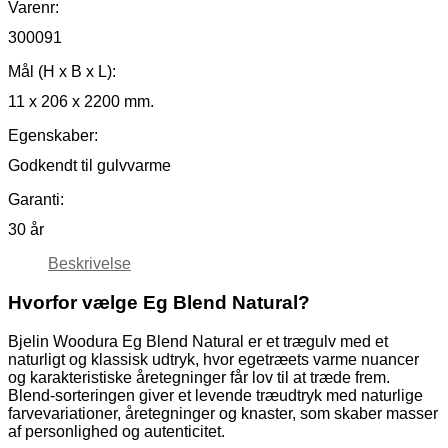
Varenr:
300091
Mål (H x B x L):
11 x 206 x 2200 mm.
Egenskaber:
Godkendt til gulvvarme
Garanti:
30 år
Beskrivelse
Hvorfor vælge Eg Blend Natural?
Bjelin Woodura Eg Blend Natural er et trægulv med et
naturligt og klassisk udtryk, hvor egetræets varme nuancer
og karakteristiske åretegninger får lov til at træde frem.
Blend-sorteringen giver et levende træudtryk med naturlige
farvevariationer, åretegninger og knaster, som skaber masser
af personlighed og autenticitet.