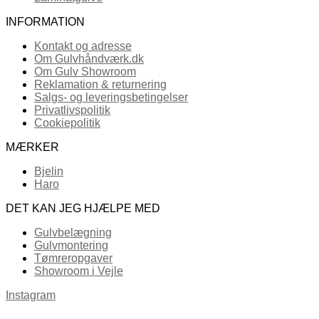
INFORMATION
Kontakt og adresse
Om Gulvhåndværk.dk
Om Gulv Showroom
Reklamation & returnering
Salgs- og leveringsbetingelser
Privatlivspolitik
Cookiepolitik
MÆRKER
Bjelin
Haro
DET KAN JEG HJÆLPE MED
Gulvbelægning
Gulvmontering
Tømreropgaver
Showroom i Vejle
Instagram