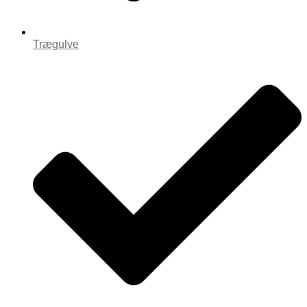
Trægulve