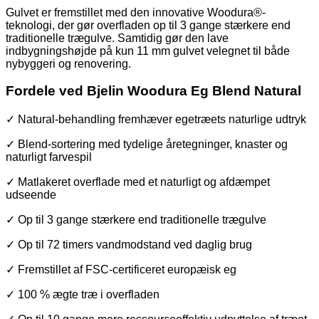
Gulvet er fremstillet med den innovative Woodura®-
teknologi, der gør overfladen op til 3 gange stærkere end
traditionelle trægulve. Samtidig gør den lave
indbygningshøjde på kun 11 mm gulvet velegnet til både
nybyggeri og renovering.
Fordele ved Bjelin Woodura Eg Blend Natural
✓ Natural-behandling fremhæver egetræets naturlige udtryk
✓ Blend-sortering med tydelige åretegninger, knaster og
naturligt farvespil
✓ Matlakeret overflade med et naturligt og afdæmpet
udseende
✓ Op til 3 gange stærkere end traditionelle trægulve
✓ Op til 72 timers vandmodstand ved daglig brug
✓ Fremstillet af FSC-certificeret europæisk eg
✓ 100 % ægte træ i overfladen