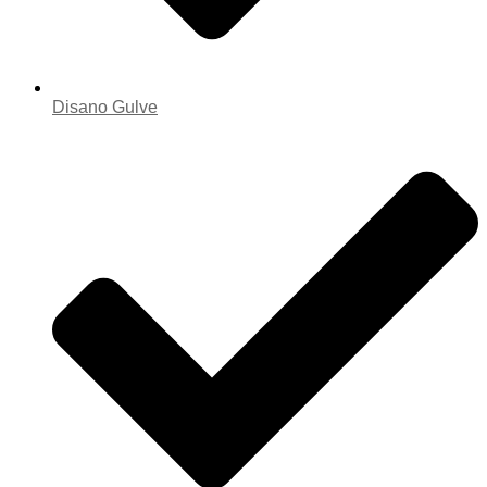
Disano Gulve