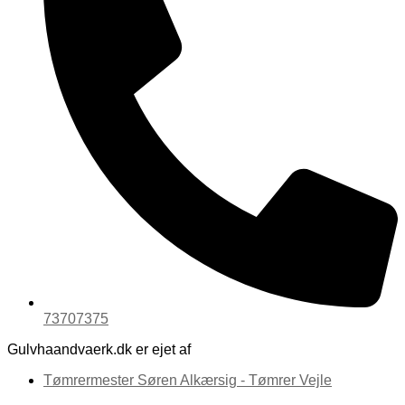
73707375
Gulvhaandvaerk.dk er ejet af
Tømrermester Søren Alkærsig - Tømrer Vejle