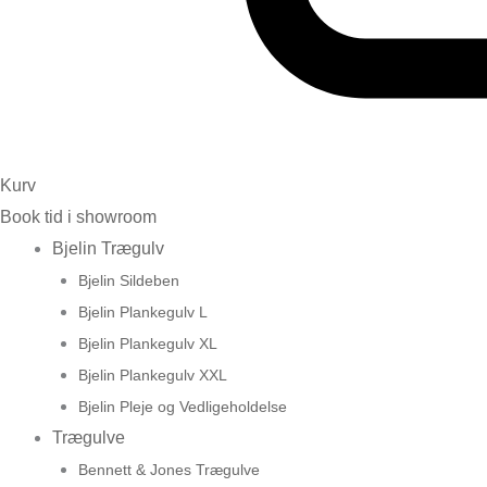
Kurv
Book tid i showroom
Bjelin Trægulv
Bjelin Sildeben
Bjelin Plankegulv L
Bjelin Plankegulv XL
Bjelin Plankegulv XXL
Bjelin Pleje og Vedligeholdelse
Trægulve
Bennett & Jones Trægulve