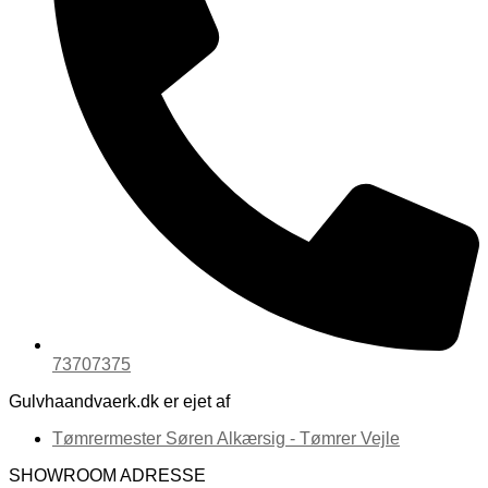
73707375
Gulvhaandvaerk.dk er ejet af
Tømrermester Søren Alkærsig - Tømrer Vejle
SHOWROOM ADRESSE