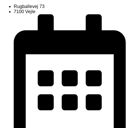
Rugballevej 73
7100 Vejle