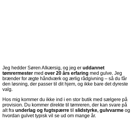
Jeg hedder Søren Alkærsig, og jeg er
uddannet
tømrermester
med
over 20 års erfaring
med gulve. Jeg
brænder for ægte håndværk og ærlig rådgivning – så du får
den løsning, der passer til dit hjem, og ikke bare det dyreste
valg.
Hos mig kommer du ikke ind i en stor butik med sælgere på
provision. Du kommer direkte til tømreren, der kan svare på
alt fra
underlag og fugtspærre
til
slidstyrke, gulvvarme
og
hvordan gulvet typisk vil se ud om mange år.