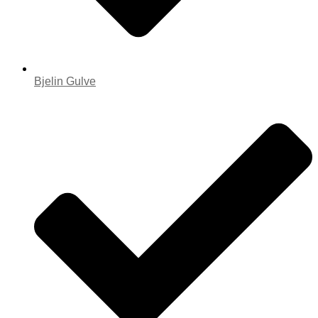
Bjelin Gulve