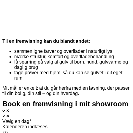
Til en fremvisning kan du blandt andet:
sammenligne farver og overflader i naturligt lys
mærke struktur, komfort og overfladebehandling
få sparring på valg af gulv til børn, hund, gulvvarme og
daglig brug
tage prøver med hjem, så du kan se gulvet i dit eget
rum
Mit mål er enkelt: at du går herfra med en løsning, der passer
til din bolig, din stil – og din hverdag.
Book en fremvisning i mit showroom
Vælg en dag*
Kalenderen indlæses...
07