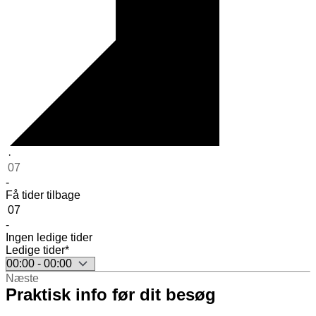
·
07
-
Få tider tilbage
07
-
Ingen ledige tider
Ledige tider*
Næste
Praktisk info før dit besøg