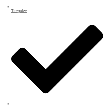
Trægulve