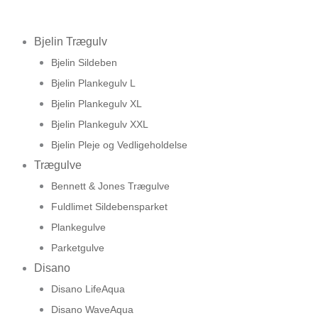
Bjelin Trægulv
Bjelin Sildeben
Bjelin Plankegulv L
Bjelin Plankegulv XL
Bjelin Plankegulv XXL
Bjelin Pleje og Vedligeholdelse
Trægulve
Bennett & Jones Trægulve
Fuldlimet Sildebensparket
Plankegulve
Parketgulve
Disano
Disano LifeAqua
Disano WaveAqua