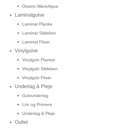
Disano WaveAqua
Laminatgulve
Laminat Planke
Laminat Sildeben
Laminat Fliser
Vinylgulve
Vinylgulv Planker
Vinylgulv Sildeben
Vinylgulv Fliser
Underlag & Pleje
Gulvunderlag
Lim og Primere
Underlag & Pleje
Outlet