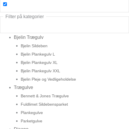
Filter på kategorier
Bjelin Trægulv
Bjelin Sildeben
Bjelin Plankegulv L
Bjelin Plankegulv XL
Bjelin Plankegulv XXL
Bjelin Pleje og Vedligeholdelse
Trægulve
Bennett & Jones Trægulve
Fuldlimet Sildebensparket
Plankegulve
Parketgulve