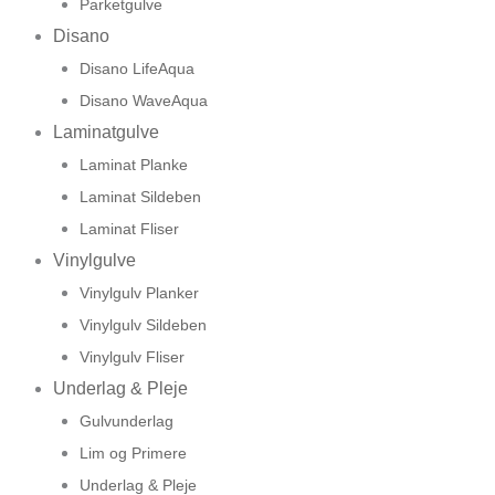
Parketgulve
Disano
Disano LifeAqua
Disano WaveAqua
Laminatgulve
Laminat Planke
Laminat Sildeben
Laminat Fliser
Vinylgulve
Vinylgulv Planker
Vinylgulv Sildeben
Vinylgulv Fliser
Underlag & Pleje
Gulvunderlag
Lim og Primere
Underlag & Pleje