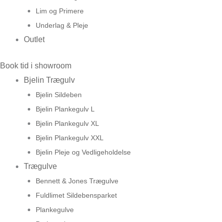
Lim og Primere
Underlag & Pleje
Outlet
Book tid i showroom
Bjelin Trægulv
Bjelin Sildeben
Bjelin Plankegulv L
Bjelin Plankegulv XL
Bjelin Plankegulv XXL
Bjelin Pleje og Vedligeholdelse
Trægulve
Bennett & Jones Trægulve
Fuldlimet Sildebensparket
Plankegulve