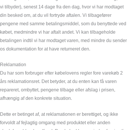
vi tilbyder), senest 14 dage fra den dag, hvor vi har modtaget
din besked om, at du vil fortryde aftalen. Vi tilbagefører
pengene med samme betalingsmiddel, som du benyttede ved
købet, medmindre vi har aftalt andet. Vi kan tilbageholde
betalingen indtil vi har modtaget varen, med mindre du sender
os dokumentation for at have returneret den.
Reklamation
Du har som forbruger efter købelovens regler fore varekøb 2
års reklamationsret. Det betyder, at du enten kan få varen
repareret, ombyttet, pengene tilbage eller afslag i prisen,
afhængig af den konkrete situation.
Dette er betinget af, at reklamationen er berettiget, og ikke
forvoldt af fejlagtig omgang med produktet eller anden