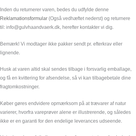
Inden du returnerer varen, bedes du udfylde denne
Reklamationsformular
(Også vedhæftet nederst) og returnere
til: info@gulvhaandvaerk.dk, herefter kontakter vi dig.
Bemærk! Vi modtager ikke pakker sendt pr. efterkrav eller
lignende.
Husk at varen altid skal sendes tilbage i forsvarlig emballage,
og få en kvittering for afsendelse, så vi kan tilbagebetale dine
fragtomkostninger.
Køber gøres endvidere opmærksom på at trævarer af natur
varierer, hvorfra vareprøver alene er illustrerende, og således
ikke er en garanti for den endelige leverances udseende.