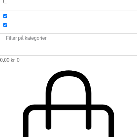
Filter på kategorier
0,00
kr.
0