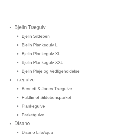
Bjelin Trægulv
Bjelin Sildeben
Bjelin Plankegulv L
Bjelin Plankegulv XL
Bjelin Plankegulv XXL
Bjelin Pleje og Vedligeholdelse
Trægulve
Bennett & Jones Trægulve
Fuldlimet Sildebensparket
Plankegulve
Parketgulve
Disano
Disano LifeAqua