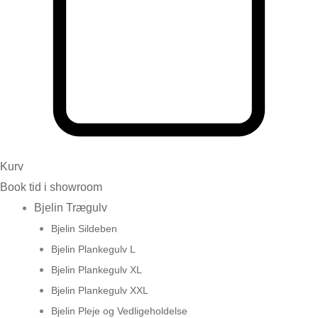
Kurv
Book tid i showroom
Bjelin Trægulv
Bjelin Sildeben
Bjelin Plankegulv L
Bjelin Plankegulv XL
Bjelin Plankegulv XXL
Bjelin Pleje og Vedligeholdelse