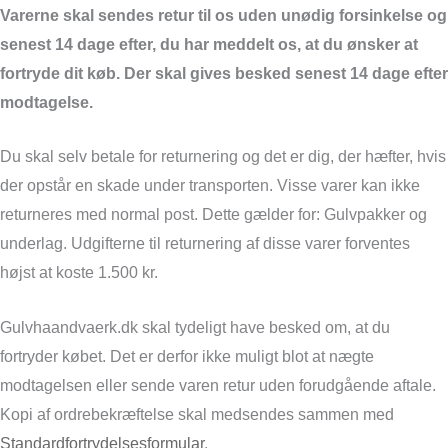
Varerne skal sendes retur til os uden unødig forsinkelse og
senest 14 dage efter, du har meddelt os, at du ønsker at
fortryde dit køb. Der skal gives besked senest 14 dage efter
modtagelse.
Du skal selv betale for returnering og det er dig, der hæfter, hvis
der opstår en skade under transporten. Visse varer kan ikke
returneres med normal post. Dette gælder for: Gulvpakker og
underlag. Udgifterne til returnering af disse varer forventes
højst at koste 1.500 kr.
Gulvhaandvaerk.dk skal tydeligt have besked om, at du
fortryder købet. Det er derfor ikke muligt blot at nægte
modtagelsen eller sende varen retur uden forudgående aftale.
Kopi af ordrebekræftelse skal medsendes sammen med
Standardfortrydelsesformular
.