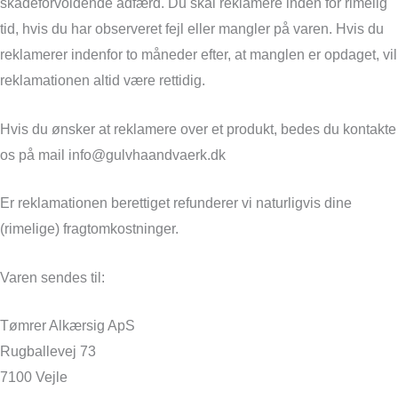
skadeforvoldende adfærd. Du skal reklamere inden for rimelig
tid, hvis du har observeret fejl eller mangler på varen. Hvis du
reklamerer indenfor to måneder efter, at manglen er opdaget, vil
reklamationen altid være rettidig.
Hvis du ønsker at reklamere over et produkt, bedes du kontakte
os på mail info@gulvhaandvaerk.dk
Er reklamationen berettiget refunderer vi naturligvis dine
(rimelige) fragtomkostninger.
Varen sendes til:
Tømrer Alkærsig ApS
Rugballevej 73
7100 Vejle