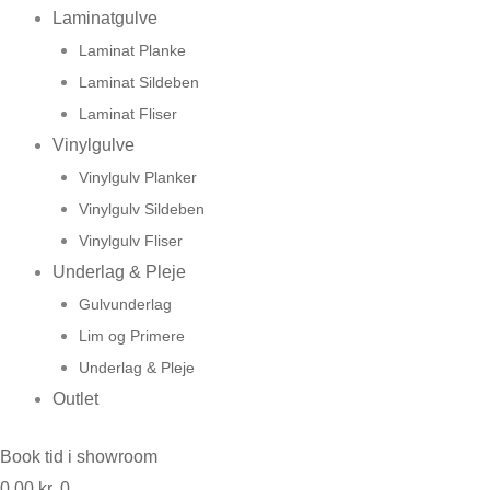
Laminatgulve
Laminat Planke
Laminat Sildeben
Laminat Fliser
Vinylgulve
Vinylgulv Planker
Vinylgulv Sildeben
Vinylgulv Fliser
Underlag & Pleje
Gulvunderlag
Lim og Primere
Underlag & Pleje
Outlet
Book tid i showroom
0,00
kr.
0