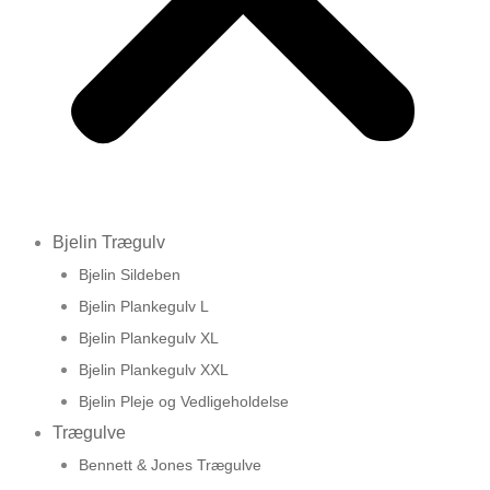
Bjelin Trægulv
Bjelin Sildeben
Bjelin Plankegulv L
Bjelin Plankegulv XL
Bjelin Plankegulv XXL
Bjelin Pleje og Vedligeholdelse
Trægulve
Bennett & Jones Trægulve