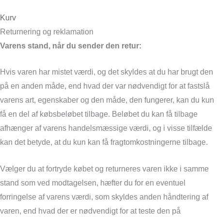
Kurv
Returnering og reklamation
Varens stand, når du sender den retur:
Hvis varen har mistet værdi, og det skyldes at du har brugt den
på en anden måde, end hvad der var nødvendigt for at fastslå
varens art, egenskaber og den måde, den fungerer, kan du kun
få en del af købsbeløbet tilbage. Beløbet du kan få tilbage
afhænger af varens handelsmæssige værdi, og i visse tilfælde
kan det betyde, at du kun kan få fragtomkostningerne tilbage.
Vælger du at fortryde købet og returneres varen ikke i samme
stand som ved modtagelsen, hæfter du for en eventuel
forringelse af varens værdi, som skyldes anden håndtering af
varen, end hvad der er nødvendigt for at teste den på