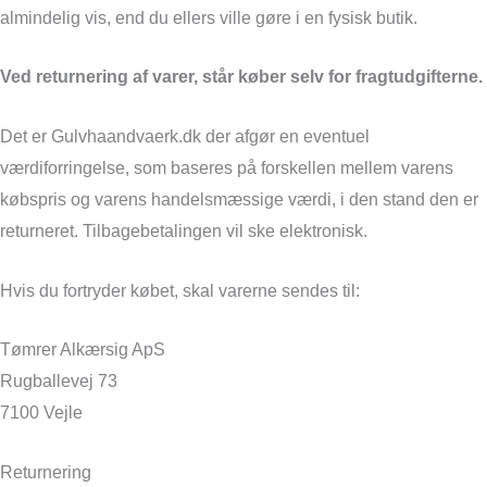
almindelig vis, end du ellers ville gøre i en fysisk butik.
Ved returnering af varer, står køber selv for fragtudgifterne.
Det er Gulvhaandvaerk.dk der afgør en eventuel
værdiforringelse, som baseres på forskellen mellem varens
købspris og varens handelsmæssige værdi, i den stand den er
returneret. Tilbagebetalingen vil ske elektronisk.
Hvis du fortryder købet, skal varerne sendes til:
Tømrer Alkærsig ApS
Rugballevej 73
7100 Vejle
Returnering