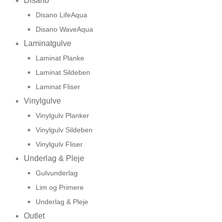
Disano
Disano LifeAqua
Disano WaveAqua
Laminatgulve
Laminat Planke
Laminat Sildeben
Laminat Fliser
Vinylgulve
Vinylgulv Planker
Vinylgulv Sildeben
Vinylgulv Fliser
Underlag & Pleje
Gulvunderlag
Lim og Primere
Underlag & Pleje
Outlet