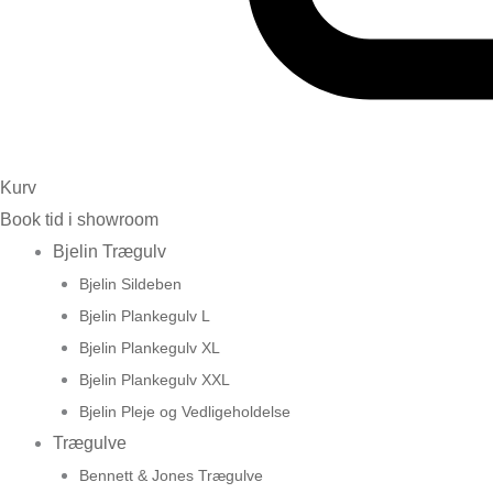
Kurv
Book tid i showroom
Bjelin Trægulv
Bjelin Sildeben
Bjelin Plankegulv L
Bjelin Plankegulv XL
Bjelin Plankegulv XXL
Bjelin Pleje og Vedligeholdelse
Trægulve
Bennett & Jones Trægulve