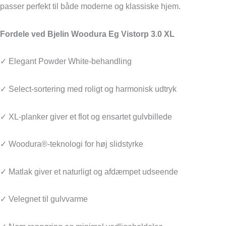
passer perfekt til både moderne og klassiske hjem.
Fordele ved Bjelin Woodura Eg Vistorp 3.0 XL
✓ Elegant Powder White-behandling
✓ Select-sortering med roligt og harmonisk udtryk
✓ XL-planker giver et flot og ensartet gulvbillede
✓ Woodura®-teknologi for høj slidstyrke
✓ Matlak giver et naturligt og afdæmpet udseende
✓ Velegnet til gulvvarme