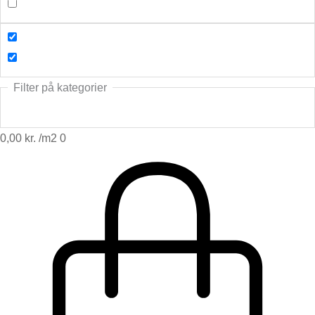
Filter på kategorier
0,00
kr.
0