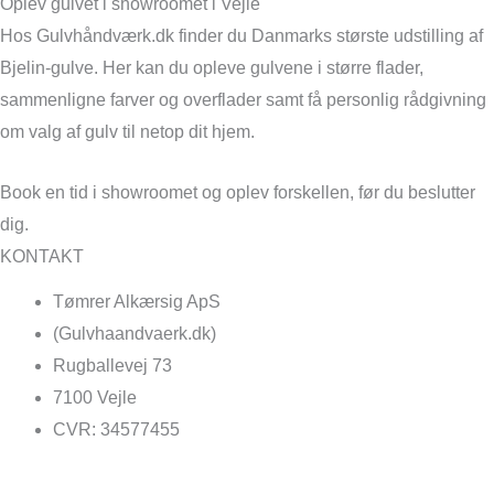
Oplev gulvet i showroomet i Vejle
Hos Gulvhåndværk.dk finder du Danmarks største udstilling af
Bjelin-gulve. Her kan du opleve gulvene i større flader,
sammenligne farver og overflader samt få personlig rådgivning
om valg af gulv til netop dit hjem.
Book en tid i showroomet og oplev forskellen, før du beslutter
dig.
KONTAKT
Tømrer Alkærsig ApS
(Gulvhaandvaerk.dk)
Rugballevej 73
7100 Vejle
CVR: 34577455