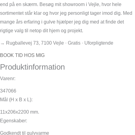
end på en skærm. Besøg mit showroom i Vejle, hvor hele
sortimentet står klar og hvor jeg personligt tager imod dig. Med
mange års erfaring i gulve hjælper jeg dig med at finde det
rigtige valg til netop dit hjem og projekt.
→ Rugballevej 73, 7100 Vejle · Gratis · Uforpligtende
BOOK TID HOS MIG
Produktinformation
Varenr:
347066
Mål (H x B x L):
11x206x2200 mm.
Egenskaber:
Godkendt til gulvvarme