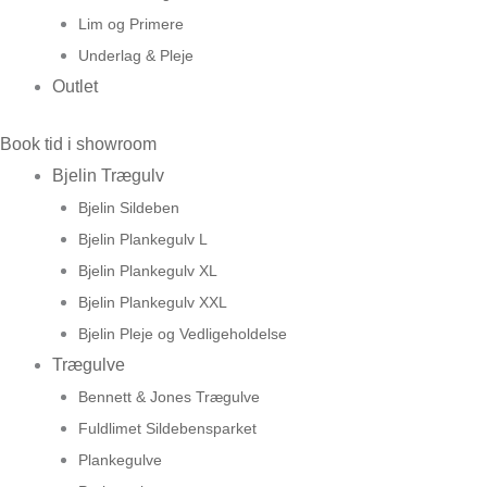
Lim og Primere
Underlag & Pleje
Outlet
Book tid i showroom
Bjelin Trægulv
Bjelin Sildeben
Bjelin Plankegulv L
Bjelin Plankegulv XL
Bjelin Plankegulv XXL
Bjelin Pleje og Vedligeholdelse
Trægulve
Bennett & Jones Trægulve
Fuldlimet Sildebensparket
Plankegulve