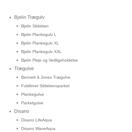
Bjelin Trægulv
Bjelin Sildeben
Bjelin Plankegulv L
Bjelin Plankegulv XL
Bjelin Plankegulv XXL
Bjelin Pleje og Vedligeholdelse
Trægulve
Bennett & Jones Trægulve
Fuldlimet Sildebensparket
Plankegulve
Parketgulve
Disano
Disano LifeAqua
Disano WaveAqua