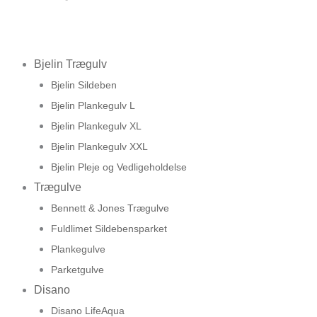
Bjelin Trægulv
Bjelin Sildeben
Bjelin Plankegulv L
Bjelin Plankegulv XL
Bjelin Plankegulv XXL
Bjelin Pleje og Vedligeholdelse
Trægulve
Bennett & Jones Trægulve
Fuldlimet Sildebensparket
Plankegulve
Parketgulve
Disano
Disano LifeAqua