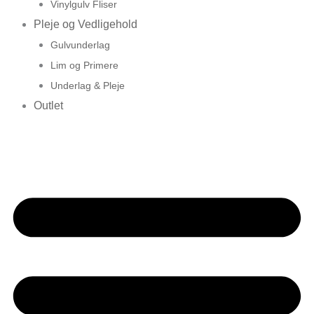
Vinylgulv Fliser
Pleje og Vedligehold
Gulvunderlag
Lim og Primere
Underlag & Pleje
Outlet