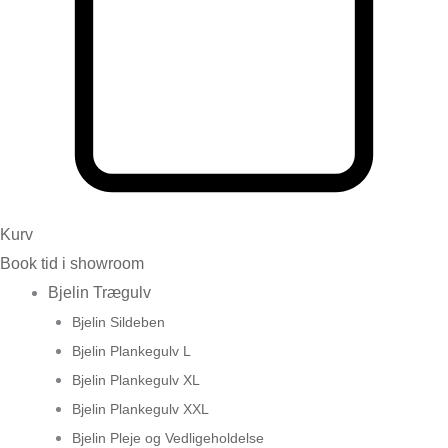
Kurv
Book tid i showroom
Bjelin Trægulv
Bjelin Sildeben
Bjelin Plankegulv L
Bjelin Plankegulv XL
Bjelin Plankegulv XXL
Bjelin Pleje og Vedligeholdelse