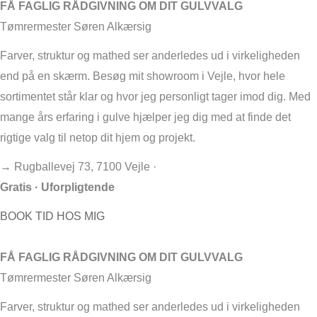
FÅ FAGLIG RÅDGIVNING OM DIT GULVVALG
Tømrermester Søren Alkærsig
Farver, struktur og mathed ser anderledes ud i virkeligheden
end på en skærm. Besøg mit showroom i Vejle, hvor hele
sortimentet står klar og hvor jeg personligt tager imod dig. Med
mange års erfaring i gulve hjælper jeg dig med at finde det
rigtige valg til netop dit hjem og projekt.
→ Rugballevej 73, 7100 Vejle ·
Gratis · Uforpligtende
BOOK TID HOS MIG
FÅ FAGLIG RÅDGIVNING OM DIT GULVVALG
Tømrermester Søren Alkærsig
Farver, struktur og mathed ser anderledes ud i virkeligheden