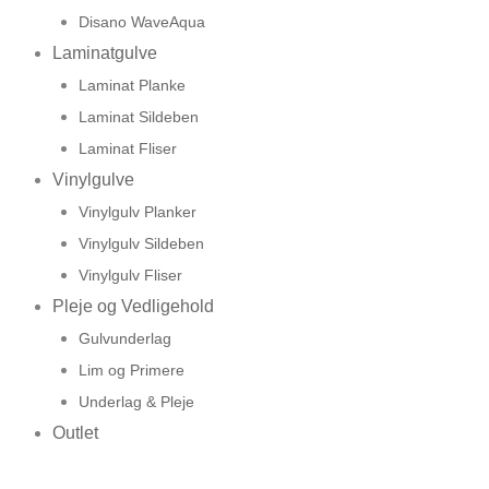
Disano WaveAqua
Laminatgulve
Laminat Planke
Laminat Sildeben
Laminat Fliser
Vinylgulve
Vinylgulv Planker
Vinylgulv Sildeben
Vinylgulv Fliser
Pleje og Vedligehold
Gulvunderlag
Lim og Primere
Underlag & Pleje
Outlet