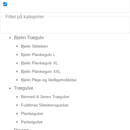
Filter på kategorier
Bjelin Trægulv
Bjelin Sildeben
Bjelin Plankegulv L
Bjelin Plankegulv XL
Bjelin Plankegulv XXL
Bjelin Pleje og Vedligeholdelse
Trægulve
Bennett & Jones Trægulve
Fuldlimet Sildebensparket
Plankegulve
Parketgulve