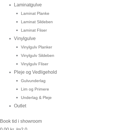
Laminatgulve
Laminat Planke
Laminat Sildeben
Laminat Fliser
Vinylgulve
Vinylgulv Planker
Vinylgulv Sildeben
Vinylgulv Fliser
Pleje og Vedligehold
Gulvunderlag
Lim og Primere
Underlag & Pleje
Outlet
Book tid i showroom
0,00
kr.
0