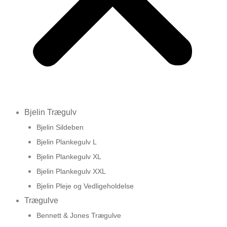
Bjelin Trægulv
Bjelin Sildeben
Bjelin Plankegulv L
Bjelin Plankegulv XL
Bjelin Plankegulv XXL
Bjelin Pleje og Vedligeholdelse
Trægulve
Bennett & Jones Trægulve