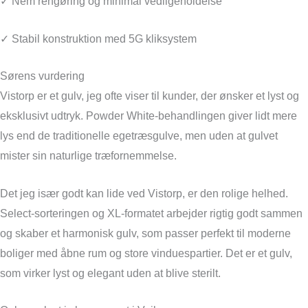
✓ Nem rengøring og minimal vedligeholdelse
✓ Stabil konstruktion med 5G kliksystem
Sørens vurdering
Vistorp er et gulv, jeg ofte viser til kunder, der ønsker et lyst og
eksklusivt udtryk. Powder White-behandlingen giver lidt mere
lys end de traditionelle egetræsgulve, men uden at gulvet
mister sin naturlige træfornemmelse.
Det jeg især godt kan lide ved Vistorp, er den rolige helhed.
Select-sorteringen og XL-formatet arbejder rigtig godt sammen
og skaber et harmonisk gulv, som passer perfekt til moderne
boliger med åbne rum og store vinduespartier. Det er et gulv,
som virker lyst og elegant uden at blive sterilt.