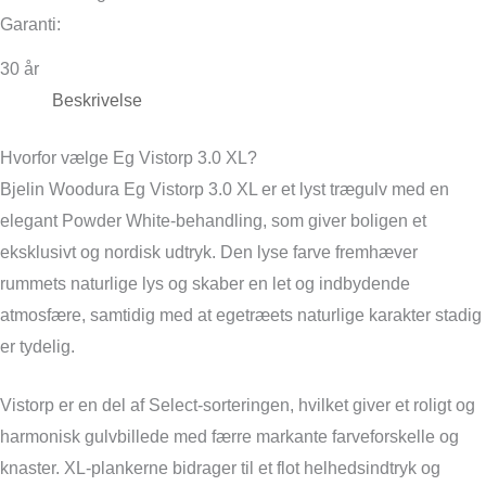
Garanti:
30 år
Beskrivelse
Hvorfor vælge Eg Vistorp 3.0 XL?
Bjelin Woodura Eg Vistorp 3.0 XL er et lyst trægulv med en
elegant Powder White-behandling, som giver boligen et
eksklusivt og nordisk udtryk. Den lyse farve fremhæver
rummets naturlige lys og skaber en let og indbydende
atmosfære, samtidig med at egetræets naturlige karakter stadig
er tydelig.
Vistorp er en del af Select-sorteringen, hvilket giver et roligt og
harmonisk gulvbillede med færre markante farveforskelle og
knaster. XL-plankerne bidrager til et flot helhedsindtryk og