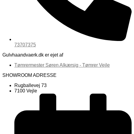
73707375
Gulvhaandvaerk.dk er ejet af
Tømrermester Søren Alkærsig - Tømrer Vejle
SHOWROOM ADRESSE
Rugballevej 73
7100 Vejle