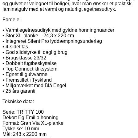
og gulvet er velegnet til boliger, hvor man ønsker et praktisk
laminatgulv med et varmt og naturligt egetræsudtryk.
Fordele:
• Varmt egetræsudtryk med gyldne honningnuancer
• Stor XL-planke – 24,3 x 220 cm
• Integreret Silent Pro lyddæmpningsunderlag
• 4-sidet fas
• God slidstyrke til daglig brug
• Brugsklasse 23/32
• Dobbelt fugtbeskyttelse
• Top Connect kliksystem
• Egnet til gulvvarme
• Fremstillet i Tyskland
• Miljømærket med Blå Engel
• 25 års garanti
Tekniske data:
Serie: TRITTY 100
Dekor: Eg Emilia honning
Format: Gran Via XL-planke
Tykkelse: 10 mm
Mål: 243 x 2200 mm