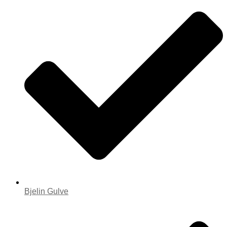
Bjelin Gulve