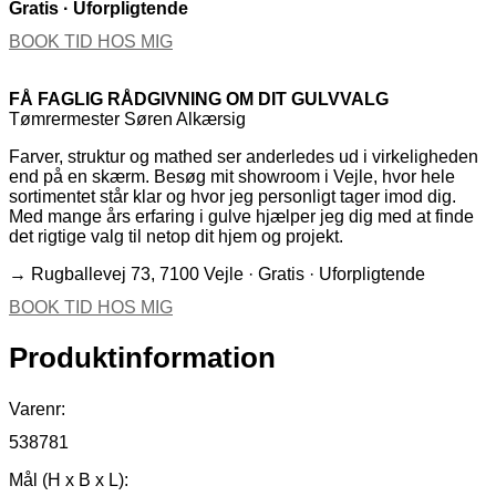
Gratis · Uforpligtende
BOOK TID HOS MIG
FÅ FAGLIG RÅDGIVNING OM DIT GULVVALG
Tømrermester Søren Alkærsig
Farver, struktur og mathed ser anderledes ud i virkeligheden
end på en skærm. Besøg mit showroom i Vejle, hvor hele
sortimentet står klar og hvor jeg personligt tager imod dig.
Med mange års erfaring i gulve hjælper jeg dig med at finde
det rigtige valg til netop dit hjem og projekt.
→ Rugballevej 73, 7100 Vejle · Gratis · Uforpligtende
BOOK TID HOS MIG
Produktinformation
Varenr:
538781
Mål (H x B x L):