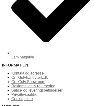
Laminatgulve
INFORMATION
Kontakt og adresse
Om Gulvhåndværk.dk
Om Gulv Showroom
Reklamation & returnering
Salgs- og leveringsbetingelser
Privatlivspolitik
Cookiepolitik