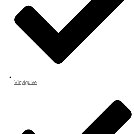
Vinylgulve