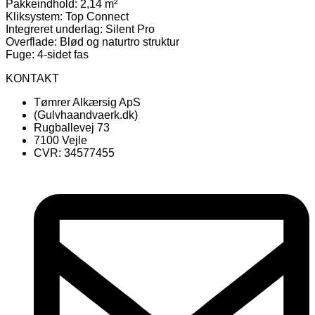
Pakkeindhold: 2,14 m²
Kliksystem: Top Connect
Integreret underlag: Silent Pro
Overflade: Blød og naturtro struktur
Fuge: 4-sidet fas
KONTAKT
Tømrer Alkærsig ApS
(Gulvhaandvaerk.dk)
Rugballevej 73
7100 Vejle
CVR: 34577455