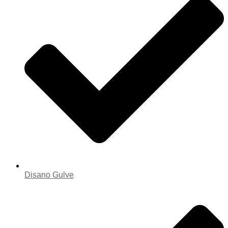
Disano Gulve