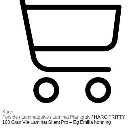
Kurv
Forside
/
Laminatgulve
/
Laminat Plankgulv
/ HARO TRITTY
100 Gran Via Laminat Silent Pro – Eg Emilia honning