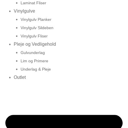
Laminat Fliser
Vinylgulve
Vinylgulv Planker
Vinylgulv Sildeben
Vinylgulv Fliser
Pleje og Vedligehold
Gulvunderlag
Lim og Primere
Underlag & Pleje
Outlet