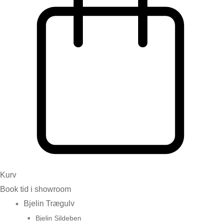
Kurv
Book tid i showroom
Bjelin Trægulv
Bjelin Sildeben