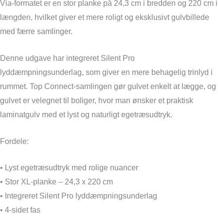
Via-formatet er en stor planke på 24,3 cm i bredden og 220 cm i
længden, hvilket giver et mere roligt og eksklusivt gulvbillede
med færre samlinger.
Denne udgave har integreret Silent Pro
lyddæmpningsunderlag, som giver en mere behagelig trinlyd i
rummet. Top Connect-samlingen gør gulvet enkelt at lægge, og
gulvet er velegnet til boliger, hvor man ønsker et praktisk
laminatgulv med et lyst og naturligt egetræsudtryk.
Fordele:
• Lyst egetræsudtryk med rolige nuancer
• Stor XL-planke – 24,3 x 220 cm
• Integreret Silent Pro lyddæmpningsunderlag
• 4-sidet fas