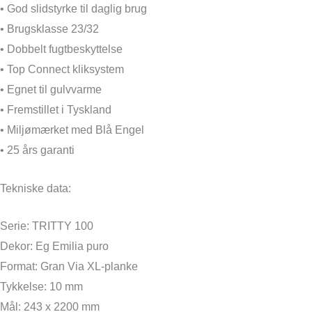
• God slidstyrke til daglig brug
• Brugsklasse 23/32
• Dobbelt fugtbeskyttelse
• Top Connect kliksystem
• Egnet til gulvvarme
• Fremstillet i Tyskland
• Miljømærket med Blå Engel
• 25 års garanti
Tekniske data:
Serie: TRITTY 100
Dekor: Eg Emilia puro
Format: Gran Via XL-planke
Tykkelse: 10 mm
Mål: 243 x 2200 mm