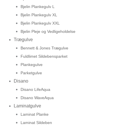
Bjelin Plankegulv L
Bjelin Plankegulv XL
Bjelin Plankegulv XXL
Bjelin Pleje og Vedligeholdelse
Trægulve
Bennett & Jones Trægulve
Fuldlimet Sildebensparket
Plankegulve
Parketgulve
Disano
Disano LifeAqua
Disano WaveAqua
Laminatgulve
Laminat Planke
Laminat Sildeben