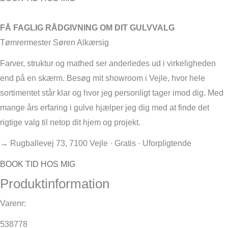
FÅ FAGLIG RÅDGIVNING OM DIT GULVVALG
Tømrermester Søren Alkærsig
Farver, struktur og mathed ser anderledes ud i virkeligheden
end på en skærm. Besøg mit showroom i Vejle, hvor hele
sortimentet står klar og hvor jeg personligt tager imod dig. Med
mange års erfaring i gulve hjælper jeg dig med at finde det
rigtige valg til netop dit hjem og projekt.
→ Rugballevej 73, 7100 Vejle · Gratis · Uforpligtende
BOOK TID HOS MIG
Produktinformation
Varenr:
538778