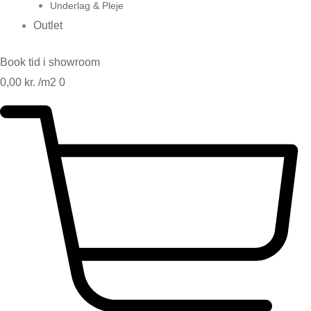
Underlag & Pleje
Outlet
Book tid i showroom
0,00
kr.
0