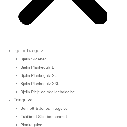
Bjelin Trægulv
Bjelin Sildeben
Bjelin Plankegulv L
Bjelin Plankegulv XL
Bjelin Plankegulv XXL
Bjelin Pleje og Vedligeholdelse
Trægulve
Bennett & Jones Trægulve
Fuldlimet Sildebensparket
Plankegulve