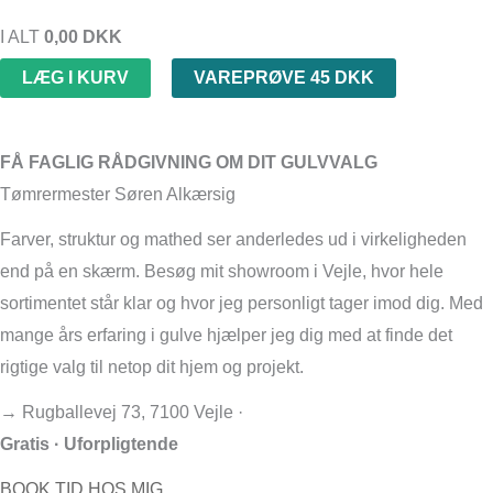
I ALT
0,00
DKK
LÆG I KURV
VAREPRØVE 45 DKK
FÅ FAGLIG RÅDGIVNING OM DIT GULVVALG
Tømrermester Søren Alkærsig
Farver, struktur og mathed ser anderledes ud i virkeligheden
end på en skærm. Besøg mit showroom i Vejle, hvor hele
sortimentet står klar og hvor jeg personligt tager imod dig. Med
mange års erfaring i gulve hjælper jeg dig med at finde det
rigtige valg til netop dit hjem og projekt.
→ Rugballevej 73, 7100 Vejle ·
Gratis · Uforpligtende
BOOK TID HOS MIG