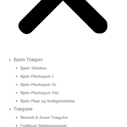
Bjelin Trægulv
Bjelin Sildeben
Bjelin Plankegulv L
Bjelin Plankegulv XL
Bjelin Plankegulv XXL
Bjelin Pleje og Vedligeholdelse
Trægulve
Bennett & Jones Trægulve
Fuldlimet Sildebensparket