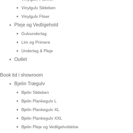
Vinylgulv Sildeben
Vinylgulv Fliser
Pleje og Vedligehold
Gulvunderlag
Lim og Primere
Underlag & Pleje
Outlet
Book tid i showroom
Bjelin Trægulv
Bjelin Sildeben
Bjelin Plankegulv L
Bjelin Plankegulv XL
Bjelin Plankegulv XXL
Bjelin Pleje og Vedligeholdelse