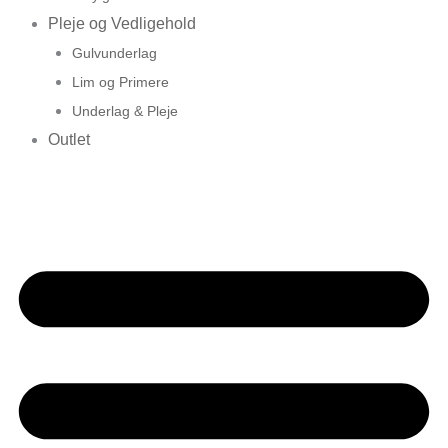
Pleje og Vedligehold
Gulvunderlag
Lim og Primere
Underlag & Pleje
Outlet