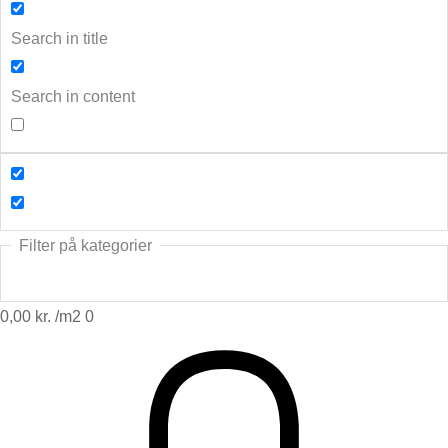
Search in title
Search in content
Filter på kategorier
0,00
kr.
0