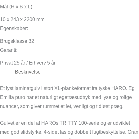
Mål (H x B x L):
10 x 243 x 2200 mm.
Egenskaber:
Brugsklasse 32
Garanti:
Privat 25 år / Erhverv 5 år
Beskrivelse
Et lyst laminatgulv i stort XL-plankeformat fra tyske HARO. Eg
Emilia puro har et naturligt egetræsudtryk med lyse og rolige
nuancer, som giver rummet et let, venligt og tidløst præg.
Gulvet er en del af HAROs TRITTY 100-serie og er udviklet
med god slidstyrke, 4-sidet fas og dobbelt fugtbeskyttelse. Gran