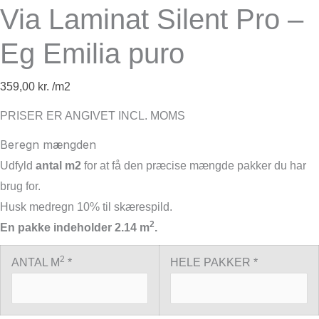
Via Laminat Silent Pro –
Eg Emilia puro
359,00
kr.
PRISER ER ANGIVET INCL. MOMS
Beregn mængden
Udfyld
antal m2
for at få den præcise mængde pakker du har
brug for.
Husk medregn 10% til skærespild.
2
En pakke indeholder 2.14 m
.
2
ANTAL M
*
HELE PAKKER *