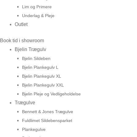
Lim og Primere
Underlag & Pleje
Outlet
Book tid i showroom
Bjelin Trægulv
Bjelin Sildeben
Bjelin Plankegulv L
Bjelin Plankegulv XL
Bjelin Plankegulv XXL
Bjelin Pleje og Vedligeholdelse
Trægulve
Bennett & Jones Trægulve
Fuldlimet Sildebensparket
Plankegulve