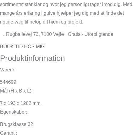
sortimentet står klar og hvor jeg personligt tager imod dig. Med
mange års erfaring i gulve hjælper jeg dig med at finde det
rigtige valg til netop dit hjem og projekt.
→ Rugballevej 73, 7100 Vejle · Gratis · Uforpligtende
BOOK TID HOS MIG
Produktinformation
Varenr:
544699
Mål (H x B x L):
7 x 193 x 1282 mm.
Egenskaber:
Brugsklasse 32
Garanti: