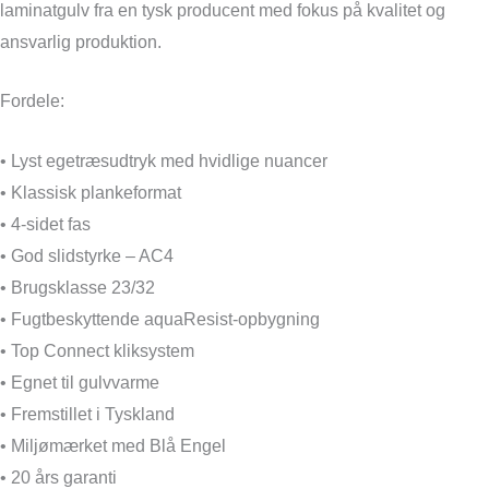
laminatgulv fra en tysk producent med fokus på kvalitet og
ansvarlig produktion.
Fordele:
• Lyst egetræsudtryk med hvidlige nuancer
• Klassisk plankeformat
• 4-sidet fas
• God slidstyrke – AC4
• Brugsklasse 23/32
• Fugtbeskyttende aquaResist-opbygning
• Top Connect kliksystem
• Egnet til gulvvarme
• Fremstillet i Tyskland
• Miljømærket med Blå Engel
• 20 års garanti