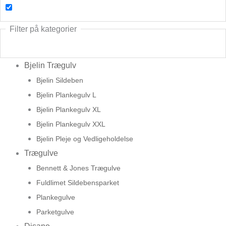
Filter på kategorier
Bjelin Trægulv
Bjelin Sildeben
Bjelin Plankegulv L
Bjelin Plankegulv XL
Bjelin Plankegulv XXL
Bjelin Pleje og Vedligeholdelse
Trægulve
Bennett & Jones Trægulve
Fuldlimet Sildebensparket
Plankegulve
Parketgulve