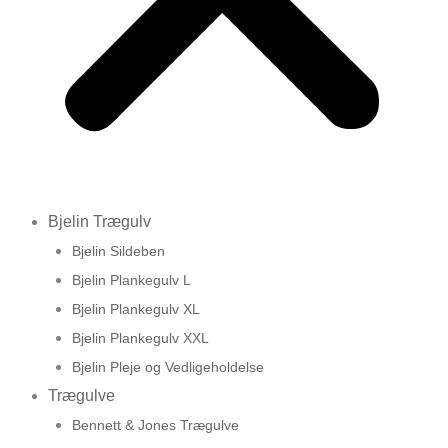
Bjelin Trægulv
Bjelin Sildeben
Bjelin Plankegulv L
Bjelin Plankegulv XL
Bjelin Plankegulv XXL
Bjelin Pleje og Vedligeholdelse
Trægulve
Bennett & Jones Trægulve