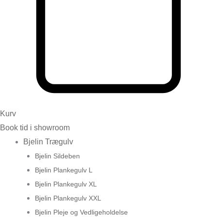
Kurv
Book tid i showroom
Bjelin Trægulv
Bjelin Sildeben
Bjelin Plankegulv L
Bjelin Plankegulv XL
Bjelin Plankegulv XXL
Bjelin Pleje og Vedligeholdelse