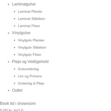
Laminatgulve
Laminat Planke
Laminat Sildeben
Laminat Fliser
Vinylgulve
Vinylgulv Planker
Vinylgulv Sildeben
Vinylgulv Fliser
Pleje og Vedligehold
Gulvunderlag
Lim og Primere
Underlag & Pleje
Outlet
Book tid i showroom
0,00
kr.
0