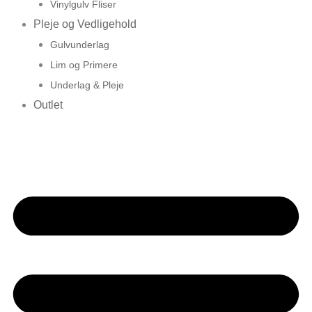
Vinylgulv Fliser
Pleje og Vedligehold
Gulvunderlag
Lim og Primere
Underlag & Pleje
Outlet