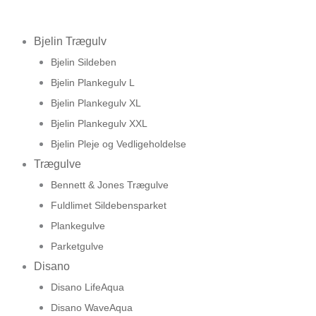
Bjelin Trægulv
Bjelin Sildeben
Bjelin Plankegulv L
Bjelin Plankegulv XL
Bjelin Plankegulv XXL
Bjelin Pleje og Vedligeholdelse
Trægulve
Bennett & Jones Trægulve
Fuldlimet Sildebensparket
Plankegulve
Parketgulve
Disano
Disano LifeAqua
Disano WaveAqua