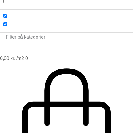
Filter på kategorier
0,00
kr.
0