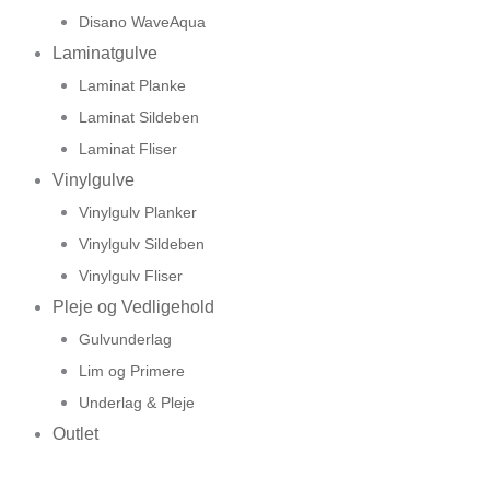
Disano WaveAqua
Laminatgulve
Laminat Planke
Laminat Sildeben
Laminat Fliser
Vinylgulve
Vinylgulv Planker
Vinylgulv Sildeben
Vinylgulv Fliser
Pleje og Vedligehold
Gulvunderlag
Lim og Primere
Underlag & Pleje
Outlet