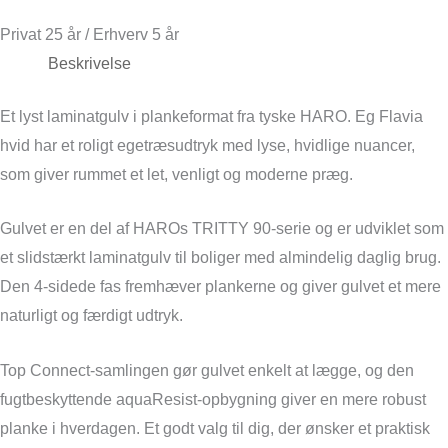
Privat 25 år / Erhverv 5 år
Beskrivelse
Et lyst laminatgulv i plankeformat fra tyske HARO. Eg Flavia
hvid har et roligt egetræsudtryk med lyse, hvidlige nuancer,
som giver rummet et let, venligt og moderne præg.
Gulvet er en del af HAROs TRITTY 90-serie og er udviklet som
et slidstærkt laminatgulv til boliger med almindelig daglig brug.
Den 4-sidede fas fremhæver plankerne og giver gulvet et mere
naturligt og færdigt udtryk.
Top Connect-samlingen gør gulvet enkelt at lægge, og den
fugtbeskyttende aquaResist-opbygning giver en mere robust
planke i hverdagen. Et godt valg til dig, der ønsker et praktisk