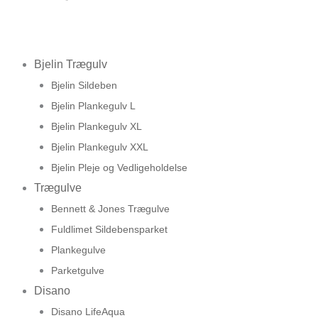
Bjelin Trægulv
Bjelin Sildeben
Bjelin Plankegulv L
Bjelin Plankegulv XL
Bjelin Plankegulv XXL
Bjelin Pleje og Vedligeholdelse
Trægulve
Bennett & Jones Trægulve
Fuldlimet Sildebensparket
Plankegulve
Parketgulve
Disano
Disano LifeAqua