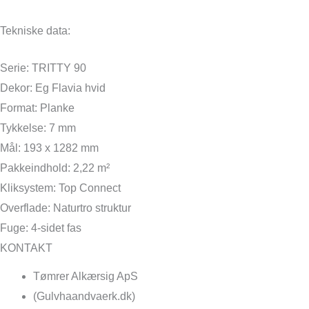
Tekniske data:
Serie: TRITTY 90
Dekor: Eg Flavia hvid
Format: Planke
Tykkelse: 7 mm
Mål: 193 x 1282 mm
Pakkeindhold: 2,22 m²
Kliksystem: Top Connect
Overflade: Naturtro struktur
Fuge: 4-sidet fas
KONTAKT
Tømrer Alkærsig ApS
(Gulvhaandvaerk.dk)