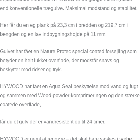
end konventionelle trægulve. Maksimal modstand og stabilitet.
Her får du en eg plank på 23,3 cm i bredden og 219,7 cm i
længden og en lav indbygningshøjde på 11 mm.
Gulvet har fået en Nature Protec special coated forsejling som
betyder en helt lukket overflade, der modstår snavs og
beskytter mod ridser og tryk.
HYWOOD har fået en Aqua Seal beskyttelse mod vand og fugt
og sammen med Wood-powder-komprimeringen og den stærke
coatede overflade,
får du et gulv der er vandresistent op til 24 timer.
HYWOOD er nemt at rengøre – det skal bare vaskes i
sæbe