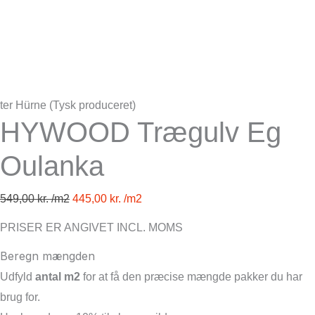
ter Hürne (Tysk produceret)
HYWOOD Trægulv Eg
Oulanka
549,00
kr.
445,00
kr.
PRISER ER ANGIVET INCL. MOMS
Beregn mængden
Udfyld
antal m2
for at få den præcise mængde pakker du har
brug for.