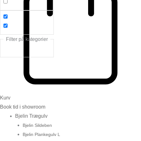
Filter på kategorier
Kurv
Book tid i showroom
Bjelin Trægulv
Bjelin Sildeben
Bjelin Plankegulv L