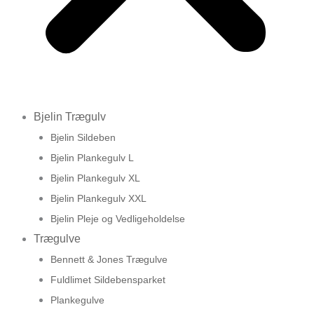
Bjelin Trægulv
Bjelin Sildeben
Bjelin Plankegulv L
Bjelin Plankegulv XL
Bjelin Plankegulv XXL
Bjelin Pleje og Vedligeholdelse
Trægulve
Bennett & Jones Trægulve
Fuldlimet Sildebensparket
Plankegulve