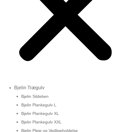
Bjelin Trægulv
Bjelin Sildeben
Bjelin Plankegulv L
Bjelin Plankegulv XL
Bjelin Plankegulv XXL
Bjelin Pleje og Vedligeholdelse