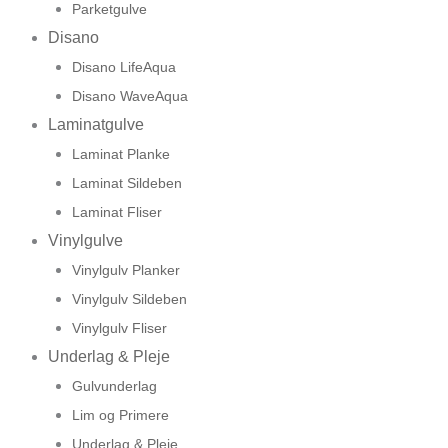
Parketgulve
Disano
Disano LifeAqua
Disano WaveAqua
Laminatgulve
Laminat Planke
Laminat Sildeben
Laminat Fliser
Vinylgulve
Vinylgulv Planker
Vinylgulv Sildeben
Vinylgulv Fliser
Underlag & Pleje
Gulvunderlag
Lim og Primere
Underlag & Pleje