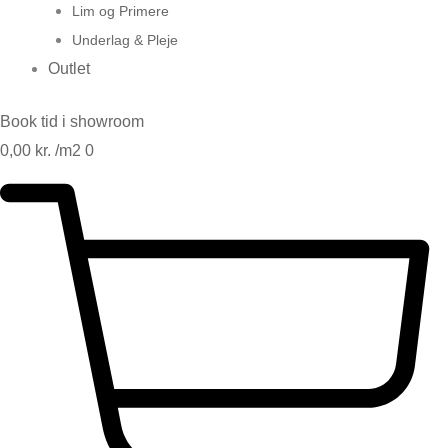
Lim og Primere
Underlag & Pleje
Outlet
Book tid i showroom
0,00
kr.
0