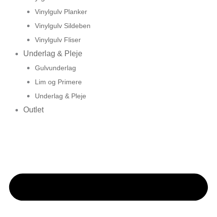
Vinylgulv Planker
Vinylgulv Sildeben
Vinylgulv Fliser
Underlag & Pleje
Gulvunderlag
Lim og Primere
Underlag & Pleje
Outlet