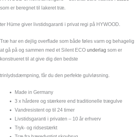
som er beregnet til lakeret træ.
ter Hürne giver livstidsgaranti i privat regi på HYWOOD.
Træ har en dejlig overflade som både føles varm og behagelig
at gå på og sammen med et Silent ECO
underlag
som er
konstrueret til at give dig den bedste
trinlydsdæmpning, får du den perfekte gulvløsning.
Made in Germany
3 x hårdere og stærkere end traditionelle trægulve
Vandresistent op til 24 timer
Livstidsgaranti i privaten – 10 år erhverv
Tryk- og ridsestærkt
Træ fra bæredygtigt skovbrug