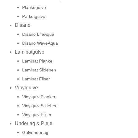
Plankegulve
Parketgulve
Disano
Disano LifeAqua
Disano WaveAqua
Laminatgulve
Laminat Planke
Laminat Sildeben
Laminat Fliser
Vinylgulve
Vinylgulv Planker
Vinylgulv Sildeben
Vinylgulv Fliser
Underlag & Pleje
Gulvunderlag