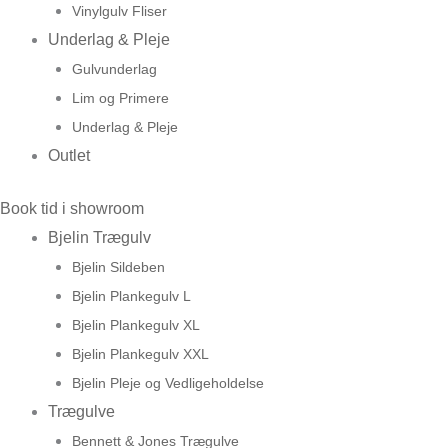
Vinylgulv Fliser
Underlag & Pleje
Gulvunderlag
Lim og Primere
Underlag & Pleje
Outlet
Book tid i showroom
Bjelin Trægulv
Bjelin Sildeben
Bjelin Plankegulv L
Bjelin Plankegulv XL
Bjelin Plankegulv XXL
Bjelin Pleje og Vedligeholdelse
Trægulve
Bennett & Jones Trægulve