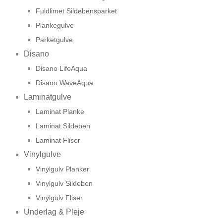
Fuldlimet Sildebensparket
Plankegulve
Parketgulve
Disano
Disano LifeAqua
Disano WaveAqua
Laminatgulve
Laminat Planke
Laminat Sildeben
Laminat Fliser
Vinylgulve
Vinylgulv Planker
Vinylgulv Sildeben
Vinylgulv Fliser
Underlag & Pleje