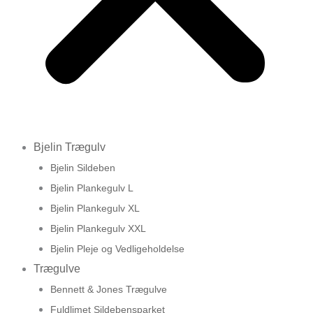
Bjelin Trægulv
Bjelin Sildeben
Bjelin Plankegulv L
Bjelin Plankegulv XL
Bjelin Plankegulv XXL
Bjelin Pleje og Vedligeholdelse
Trægulve
Bennett & Jones Trægulve
Fuldlimet Sildebensparket