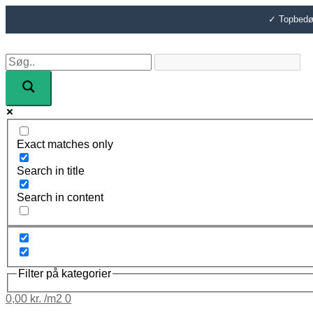
Gå
til
✓ Topbedøm
indholdet
Exact matches only
Search in title
Search in content
Filter på kategorier
0,00
kr.
0