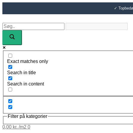
Gå
til
✓ Topbedøm
indholdet
Exact matches only
Search in title
Search in content
Filter på kategorier
0,00
kr.
0