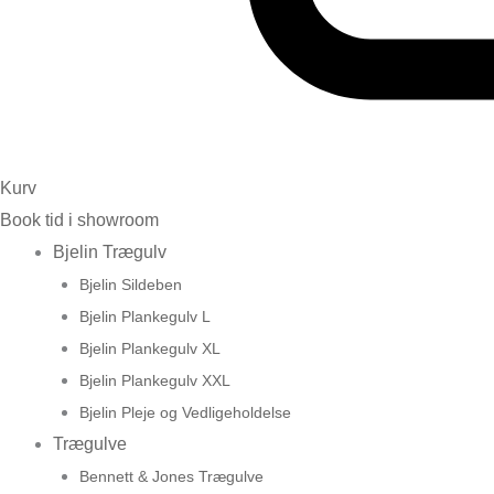
Kurv
Book tid i showroom
Bjelin Trægulv
Bjelin Sildeben
Bjelin Plankegulv L
Bjelin Plankegulv XL
Bjelin Plankegulv XXL
Bjelin Pleje og Vedligeholdelse
Trægulve
Bennett & Jones Trægulve